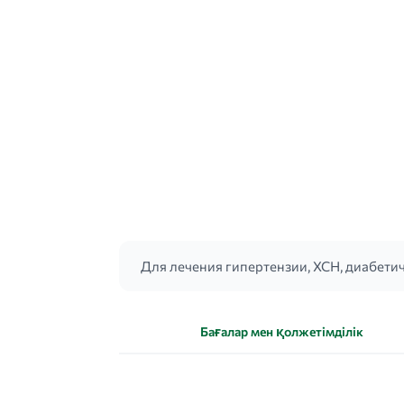
Для лечения гипертензии, ХСН, диабети
Бағалар мен қолжетімділік