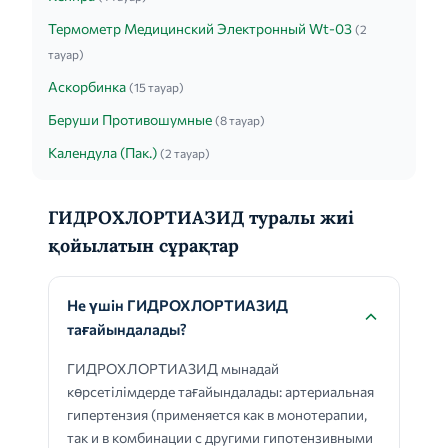
Термометр Медицинский Электронный Wt-03
(2
тауар)
Аскорбинка
(15 тауар)
Беруши Противошумные
(8 тауар)
Календула (Пак.)
(2 тауар)
ГИДРОХЛОРТИАЗИД туралы жиі
қойылатын сұрақтар
Не үшін ГИДРОХЛОРТИАЗИД
тағайындалады?
ГИДРОХЛОРТИАЗИД мынадай
көрсетілімдерде тағайындалады: артериальная
гипертензия (применяется как в монотерапии,
так и в комбинации с другими гипотензивными