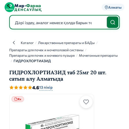
Мир-
Фарма
Алматы
ДЕНСАУЛЫҚ
Каталог
/
Лекарственные препараты и БАДы
/
Каталог
Препараты для почек и мочеполовой системы
/
Препараты для почек и мочевого пузыря
/
Мочегонные препараты
/
ГИДРОХЛОРТИАЗИД
ГИДРОХЛОРТИАЗИД таб 25мг 20 шт.
сатып алу Алматыда
4.6
13 пікір
Rx