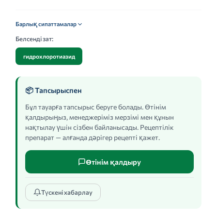
Барлық сипаттамалар
Белсенді зат:
гидрохлоротиазид
📦 Тапсырыспен
Бұл тауарға тапсырыс беруге болады. Өтінім
қалдырыңыз, менеджеріміз мерзімі мен құнын
нақтылау үшін сізбен байланысады. Рецептілік
препарат — алғанда дәрігер рецепті қажет.
Өтінім қалдыру
Түскені хабарлау