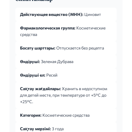
Действующее вещество (МНН):
Циновит
Фармакологическая группа:
Косметические
средства
Босату шарттары:
Отпускается без рецепта
Өндіруші:
Зеленая Дубрава
Өндіруші ел:
Ресей
Сақтау жағдайлары:
Хранить в недоступном
для детей месте, при температуре от +5°C до
+25°C.
Категория:
Косметические средства
Сақтау мерзімі:
3 года