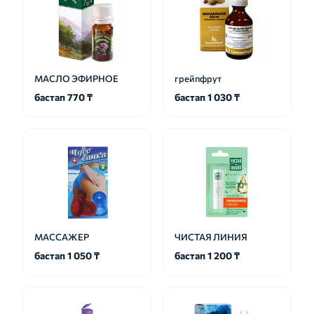
МАСЛО ЭФИРНОЕ
грейпфрут
бастап 770 ₸
бастап 1 030 ₸
МАССАЖЕР
ЧИСТАЯ ЛИНИЯ
бастап 1 050 ₸
бастап 1 200 ₸