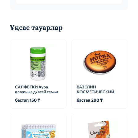
Ұқсас тауарлар
САЛФЕТКИ Аура
ВАЗЕЛИН
влажные д/всей семьи
КОСМЕТИЧЕСКИЙ
бастап 150 ₸
бастап 290 ₸