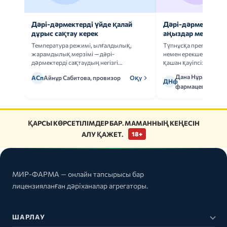
Дәрі-дәрмектерді үйде қалай
Дәрі-дәрмек анал
дұрыс сақтау керек
аңыздар мен шын
Температура режимі, ылғалдылық,
Түпнұсқа препаратта
жарамдылық мерзімі — дәрі-
немен ерекшеленеді 
дәрмектерді сақтаудың негізгі
қашан қауіпсіз.
ережелерін талдаймыз.
Дана Нұрмұханов
АСп
Айнұр Сабитова, провизор
Оқу
ДНф
фармацевт
ҚАРСЫ КӨРСЕТІЛІМДЕР БАР. МАМАННЫҢ КЕҢЕСІН
АЛУ ҚАЖЕТ.
18+
МИР-ФАРМА — онлайн тапсырысы бар
лицензияланған дәріханалар агрегаторы.
ШАРЛАУ