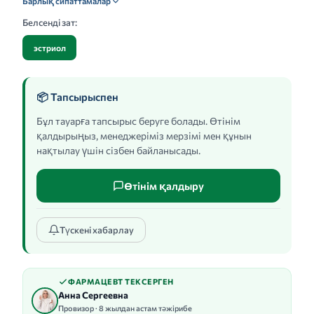
Барлық сипаттамалар
Белсенді зат:
эстриол
📦 Тапсырыспен
Бұл тауарға тапсырыс беруге болады. Өтінім
қалдырыңыз, менеджеріміз мерзімі мен құнын
нақтылау үшін сізбен байланысады.
Өтінім қалдыру
Түскені хабарлау
ФАРМАЦЕВТ ТЕКСЕРГЕН
Анна Сергеевна
Провизор · 8 жылдан астам тәжірибе