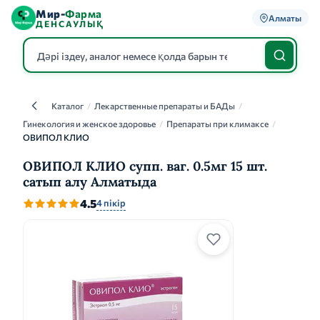
Мир-
Фарма
Алматы
ДЕНСАУЛЫҚ
Каталог
/
Лекарственные препараты и БАДы
/
Каталог
Гинекология и женское здоровье
/
Препараты при климаксе
/
ОВИПОЛ КЛИО
ОВИПОЛ КЛИО супп. ваг. 0.5мг 15 шт.
сатып алу Алматыда
4.5
4 пікір