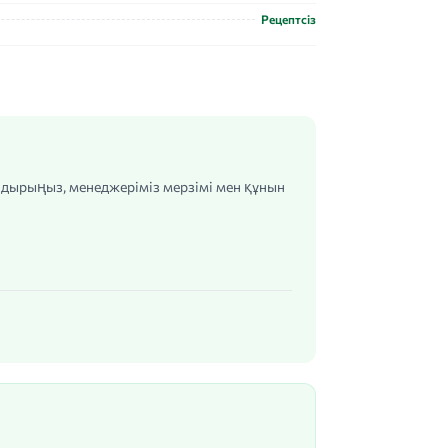
Рецептсіз
алдырыңыз, менеджеріміз мерзімі мен құнын