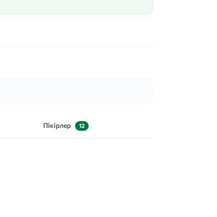
Пікірлер
12