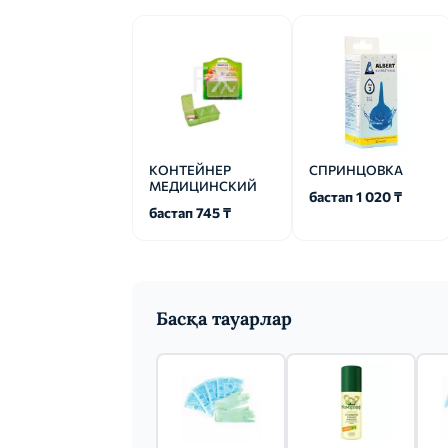
КОНТЕЙНЕР
СПРИНЦОВКА
МЕДИЦИНСКИЙ
бастап 1 020 ₸
бастап 745 ₸
Басқа тауарлар