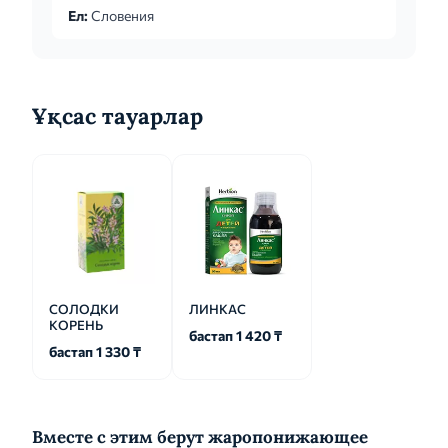
Ел:
Словения
Ұқсас тауарлар
СОЛОДКИ
ЛИНКАС
КОРЕНЬ
бастап 1 420 ₸
бастап 1 330 ₸
Вместе с этим берут жаропонижающее