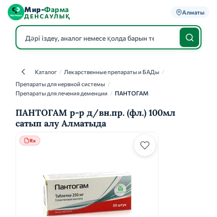
Мир-
Фарма
Алматы
ДЕНСАУЛЫҚ
Каталог
/
Лекарственные препараты и БАДы
/
Каталог
Препараты для нервной системы
/
Препараты для лечения деменции
/
ПАНТОГАМ
ПАНТОГАМ р-р д/вн.пр. (фл.) 100мл
сатып алу Алматыда
Rx