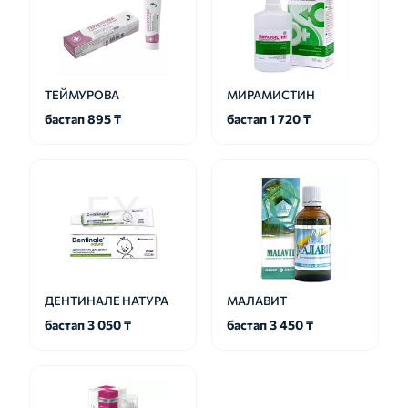
ТЕЙМУРОВА
МИРАМИСТИН
бастап 895 ₸
бастап 1 720 ₸
ДЕНТИНАЛЕ НАТУРА
МАЛАВИТ
бастап 3 050 ₸
бастап 3 450 ₸