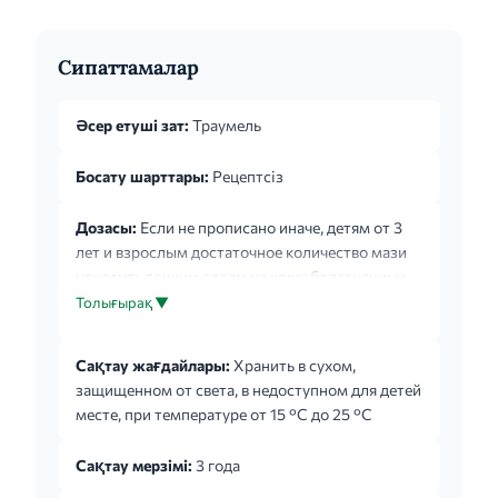
Сипаттамалар
Әсер етуші зат:
Траумель
Босату шарттары:
Рецептсіз
Дозасы:
Если не прописано иначе, детям от 3
лет и взрослым достаточное количество мази
наносить тонким слоем на кожу болезненных
областей тела и втирать легкими движениями
Толығырақ ▼
2-3 раза в день. Возможно наложение мазевой
повязки. Курс лечения при посттравматических
Сақтау жағдайлары:
Хранить в сухом,
состояниях - 2 недели и более; при
защищенном от света, в недоступном для детей
воспалительных заболеваниях - не менее 3-4
месте, при температуре от 15 °С до 25 °С
недель.
Сақтау мерзімі:
3 года