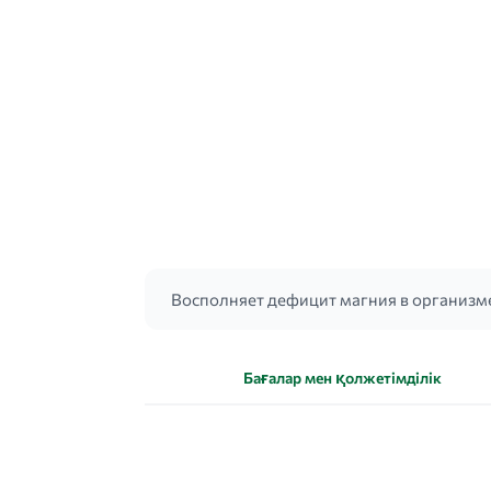
Восполняет дефицит магния в организм
Бағалар мен қолжетімділік