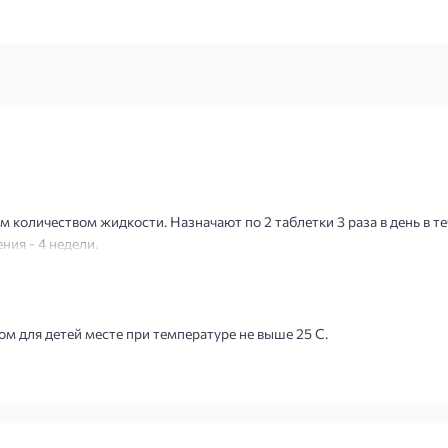
 количеством жидкости. Назначают по 2 таблетки 3 раза в день в тече
ия - 4 недели.
м для детей месте при температуре не выше 25 С.