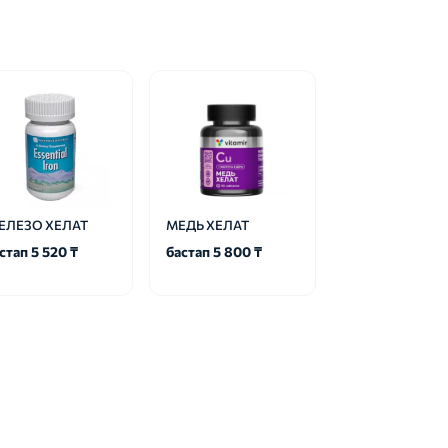
ЕЛЕЗО ХЕЛАТ
МЕДЬ ХЕЛАТ
стап 5 520 ₸
бастап 5 800 ₸