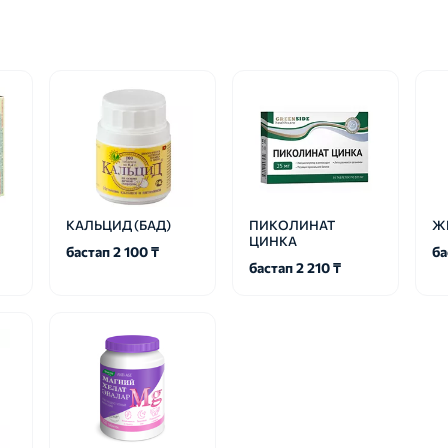
КАЛЬЦИД (БАД)
ПИКОЛИНАТ
Ж
ЦИНКА
бастап 2 100 ₸
ба
бастап 2 210 ₸