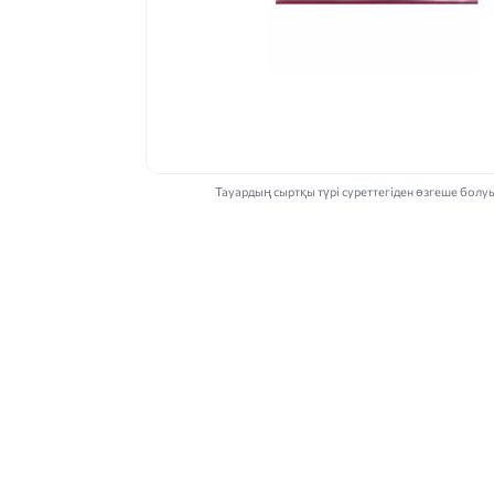
Тауардың сыртқы түрі суреттегіден өзгеше болу