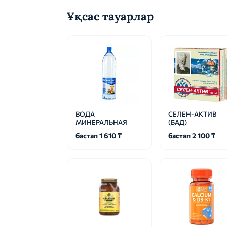
Ұқсас тауарлар
ВОДА
СЕЛЕН-АКТИВ
МИНЕРАЛЬНАЯ
(БАД)
бастап 1 610 ₸
бастап 2 100 ₸