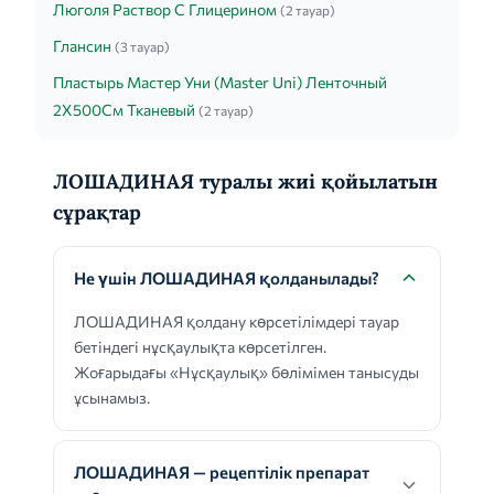
Люголя Раствор С Глицерином
(2 тауар)
Глансин
(3 тауар)
Пластырь Мастер Уни (Master Uni) Ленточный
2Х500См Тканевый
(2 тауар)
ЛОШАДИНАЯ туралы жиі қойылатын
сұрақтар
Не үшін ЛОШАДИНАЯ қолданылады?
ЛОШАДИНАЯ қолдану көрсетілімдері тауар
бетіндегі нұсқаулықта көрсетілген.
Жоғарыдағы «Нұсқаулық» бөлімімен танысуды
ұсынамыз.
ЛОШАДИНАЯ — рецептілік препарат