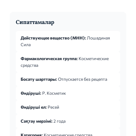
Сипаттамалар
Действующее вещество (МНН):
Лошадиная
Сила
Фармакологическая группа:
Косметические
средства
Босату шарттары:
Отпускается без рецепта
Өндіруші:
Р. Косметик
Өндіруші ел:
Ресей
Сақтау мерзімі:
2 года
Категория:
Косметические средства