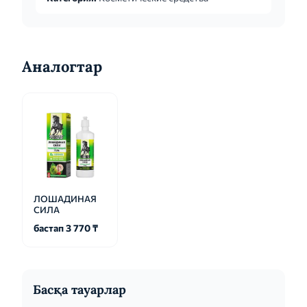
Аналогтар
ЛОШАДИНАЯ
СИЛА
бастап 3 770 ₸
Басқа тауарлар