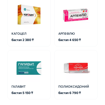
КАГОЦЕЛ
АРПЕФЛЮ
бастап 2 380 ₸
бастап 4 650 ₸
ГАЛАВИТ
ПОЛИОКСИДОНИЙ
бастап 5 150 ₸
бастап 6 790 ₸