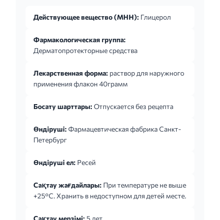
Действующее вещество (МНН):
Глицерол
Фармакологическая группа:
Дерматопротекторные средства
Лекарственная форма:
раствор для наружного
применения флакон 40грамм
Босату шарттары:
Отпускается без рецепта
Өндіруші:
Фармацевтическая фабрика Санкт-
Петербург
Өндіруші ел:
Ресей
Сақтау жағдайлары:
При температуре не выше
+25°C. Хранить в недоступном для детей месте.
Сақтау мерзімі:
5 лет