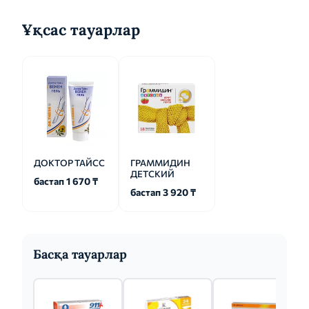
Ұқсас тауарлар
ДОКТОР ТАЙСС
ГРАММИДИН
ДЕТСКИЙ
бастап 1 670 ₸
бастап 3 920 ₸
Басқа тауарлар