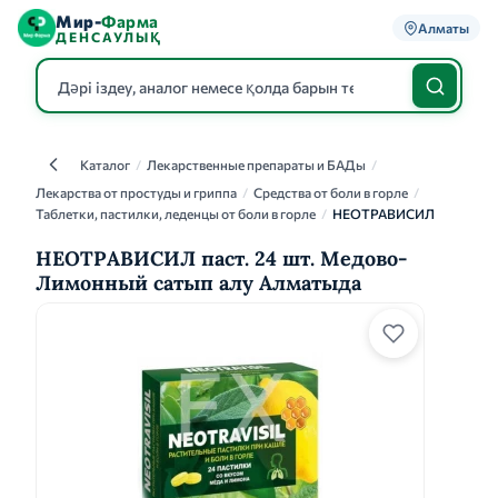
Мир-
Фарма
Алматы
ДЕНСАУЛЫҚ
Каталог
/
Лекарственные препараты и БАДы
/
Каталог
Лекарства от простуды и гриппа
/
Средства от боли в горле
/
Таблетки, пастилки, леденцы от боли в горле
/
НЕОТРАВИСИЛ
НЕОТРАВИСИЛ паст. 24 шт. Медово-
Лимонный сатып алу Алматыда