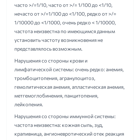
часто >/=1/10, часто от >/= 1/100 до <1/10,
нечасто от >/=1/100 до <1/100, редко от >/=
1/10000 до <1/1000, очень редко < 1/10000,
частота неизвестна по имеющимся данным
установить частоту возникновения не
представлялось возможным.
Нарушения со стороны крови и
лимфатической системы: очень редко: анемия,
тромбоцитопения, агранулоцитоз,
гемолитическая анемия, апластическая анемия,
метгемоглобинемия, панцитопения,
лейкопения.
Нарушения со стороны иммунной системы:
частота неизвестна: кожная сыпь, зуд,
крапивница, ангионевротический отек реакция