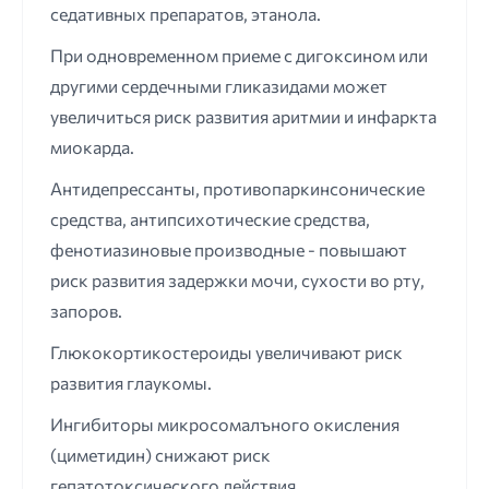
седативных препаратов, этанола.
При одновременном приеме с дигоксином или
другими сердечными гликазидами может
увеличиться риск развития аритмии и инфаркта
миокарда.
Антидепрессанты, противопаркинсонические
средства, антипсихотические средства,
фенотиазиновые производные - повышают
риск развития задержки мочи, сухости во рту,
запоров.
Глюкокортикостероиды увеличивают риск
развития глаукомы.
Ингибиторы микросомалъного окисления
(циметидин) снижают риск
гепатотоксического действия.