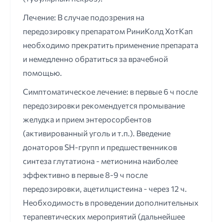
Лечение: В случае подозрения на
передозировку препаратом РиниКолд ХотКап
необходимо прекратить применение препарата
и немедленно обратиться за врачебной
помощью.
Симптоматическое лечение: в первые 6 ч после
передозировки рекомендуется промывание
желудка и прием энтеросорбентов
(активированный уголь и т.п.). Введение
донаторов SH-групп и предшественников
синтеза глутатиона - метионина наиболее
эффективно в первые 8-9 ч после
передозировки, ацетилцистеина - через 12 ч.
Необходимость в проведении дополнительных
терапевтических мероприятий (дальнейшее