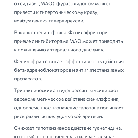
оксид азы (МАО), фуразолидоном может
привести к гипертоническому кризу,
возбуждению, гиперпирексии.
Влияние фенилэфрина: Фенилэфрин при
приеме с ингибиторами МАО может приводить
к повышению артериального давления.
Фенилэфрин снижает эффективность действия
бета-адреноблокаторов и антигипертензивных
препаратов.
Трициклические антидепрессанты усиливают
адреномиметическое действие фенилэфрина,
одновременное назначение галотана повышает
риск развития желудочковой аритмии.
Снижает гипотензивное действие гуанетидина,
который, в свою очередь, усиливает альфа-