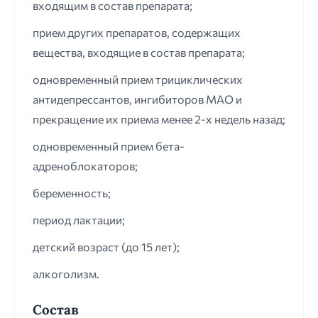
входящим в состав препарата;
прием других препаратов, содержащих
вещества, входящие в состав препарата;
одновременный прием трициклических
антидепрессантов, ингибиторов МАО и
прекращение их приема менее 2-х недель назад;
одновременный прием бета-
адреноблокаторов;
беременность;
период лактации;
детский возраст (до 15 лет);
алкоголизм.
Состав