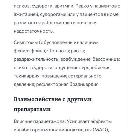
психоз, судороги, аритмии. Редко у пациентов с
ажитацией, судорогами или у пациентов в коме
развивается рабдомиолиз и почечная
недостаточность.
Симптомы (обусловленные наличием
фенилэфрина): Тошнота; рвота;
раздражительность; возбуждение; бессонница;
психоз; судороги; ощущение сердцебиения;
тахикардия; повышение артериального
давления; рефлекторная брадикардия.
Взаимодействие с другими
препаратами
Влияние параиетамола: Усиливает эффекты
ингибиторов моноаминооксидазы (МАО),