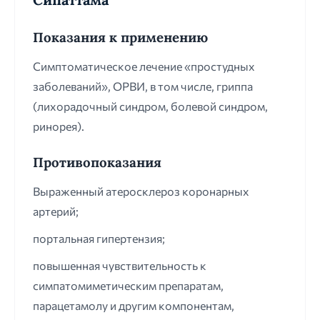
Показания к применению
Симптоматическое лечение «простудных
заболеваний», ОРВИ, в том числе, гриппа
(лихорадочный синдром, болевой синдром,
ринорея).
Противопоказания
Выраженный атеросклероз коронарных
артерий;
портальная гипертензия;
повышенная чувствительность к
симпатомиметическим препаратам,
парацетамолу и другим компонентам,