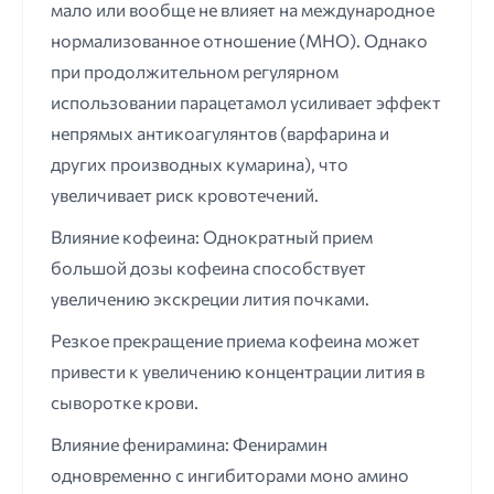
мало или вообще не влияет на международное
нормализованное отношение (МНО). Однако
при продолжительном регулярном
использовании парацетамол усиливает эффект
непрямых антикоагулянтов (варфарина и
других производных кумарина), что
увеличивает риск кровотечений.
Влияние кофеина: Однократный прием
большой дозы кофеина способствует
увеличению экскреции лития почками.
Резкое прекращение приема кофеина может
привести к увеличению концентрации лития в
сыворотке крови.
Влияние фенирамина: Фенирамин
одновременно с ингибиторами моно амино