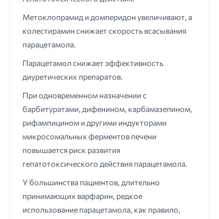
Метоклопрамид и домперидон увеличивают, а
колестирамин снижает скорость всасывания
парацетамола.
Парацетамол снижает эффективность
диуретических препаратов.
При одновременном назначении с
барбитуратами, дифенином, карбамазепином,
рифампицином и другими индукторами
микросомальных ферментов печени
повышается риск развития
гепатотоксического действия парацетамола.
У большинства пациентов, длительно
принимающих варфарин, редкое
использование парацетамола, как правило,