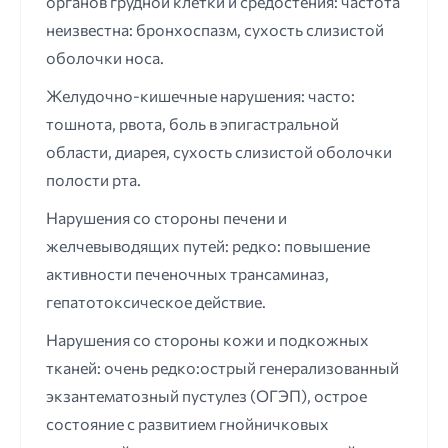
органов грудной клетки и средостения: частота
неизвестна: бронхоспазм, сухость слизистой
оболочки носа.
Желудочно-кишечные нарушения: часто:
тошнота, рвота, боль в эпигастральной
области, диарея, сухость слизистой оболочки
полости рта.
Нарушения со стороны печени и
желчевыводящих путей: редко: повышение
активности печеночных трансаминаз,
гепатотоксическое действие.
Нарушения со стороны кожи и подкожных
тканей: очень редко:острый генерализованный
экзантематозный пустулез (ОГЭП), острое
состояние с развитием гнойничковых