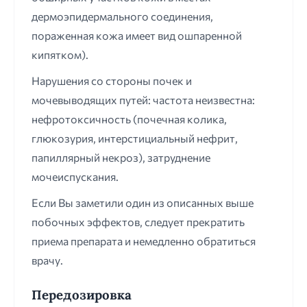
дермоэпидермального соединения,
пораженная кожа имеет вид ошпаренной
кипятком).
Нарушения со стороны почек и
мочевыводящих путей: частота неизвестна:
нефротоксичность (почечная колика,
глюкозурия, интерстициальный нефрит,
папиллярный некроз), затруднение
мочеиспускания.
Если Вы заметили один из описанных выше
побочных эффектов, следует прекратить
приема препарата и немедленно обратиться
врачу.
Передозировка