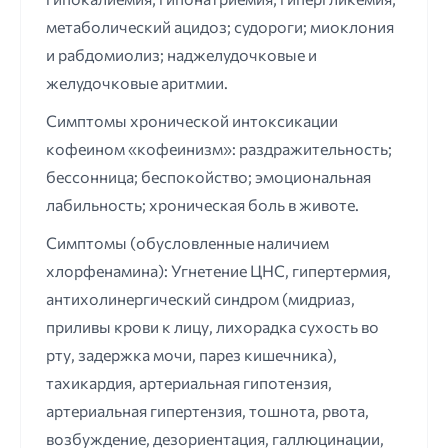
метаболический ацидоз; судороги; миоклония
и рабдомиолиз; наджелудочковые и
желудочковые аритмии.
Симптомы хронической интоксикации
кофеином «кофеинизм»: раздражительность;
бессонница; беспокойство; эмоциональная
лабильность; хроническая боль в животе.
Симптомы (обусловленные наличием
хлорфенамина): Угнетение ЦНС, гипертермия,
антихолинергический синдром (мидриаз,
приливы крови к лицу, лихорадка сухость во
рту, задержка мочи, парез кишечника),
тахикардия, артериальная гипотензия,
артериальная гипертензия, тошнота, рвота,
возбуждение, дезориентация, галлюцинации,