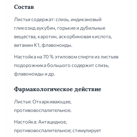
Состав
Листья содержат: слизь, индикановый
гликозид аукубин, горькие и дубильные
вещества, каротин, аскорбиновая кислота,
витамин К1, флавоноиды.
Настойка на 70 % этиловом спирте из листьев
подорожника большого содержит слизь,
флавоноиды и др.
Фармакологическое действие
Листья: Отхаркивающее,
противовоспалительное.
Настойка: Антацидное,
противовоспалительное; стимулирует