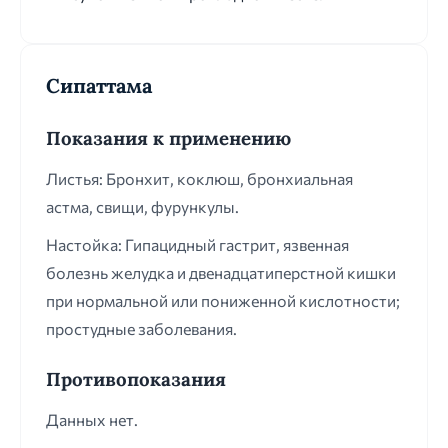
Сипаттама
Показания к применению
Листья: Бронхит, коклюш, бронхиальная
астма, свищи, фурункулы.
Настойка: Гипацидный гастрит, язвенная
болезнь желудка и двенадцатиперстной кишки
при нормальной или пониженной кислотности;
простудные заболевания.
Противопоказания
Данных нет.