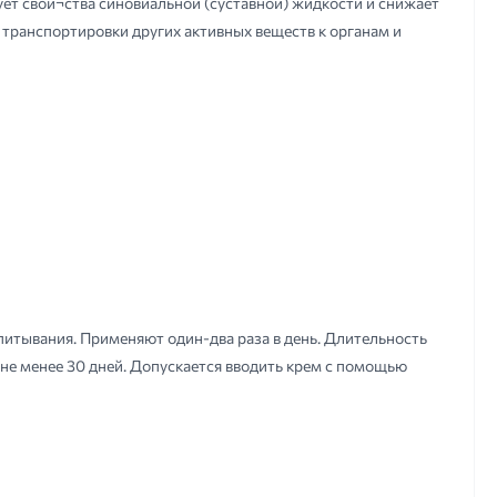
ет свой¬ства синовиальной (суставной) жидкости и снижает
 транспортировки других активных веществ к органам и
итывания. Применяют один-два раза в день. Длительность
не менее 30 дней. Допускается вводить крем с помощью