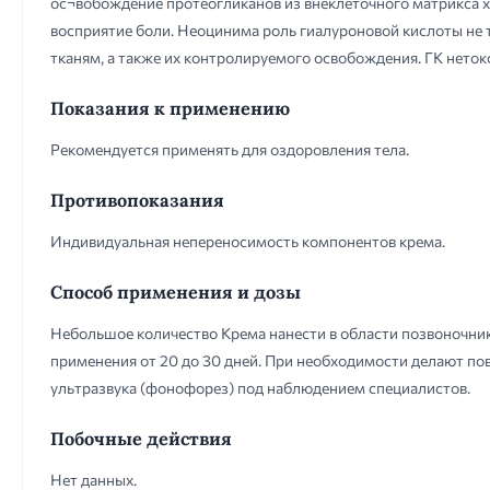
ос¬вобождение протеогликанов из внеклеточного матрикса х
восприятие боли. Неоцинима роль гиалуроновой кислоты не т
тканям, а также их контролируемого освобождения. ГК нето
Показания к применению
Рекомендуется применять для оздоровления тела.
Противопоказания
Индивидуальная непереносимость компонентов крема.
Способ применения и дозы
Небольшое количество Крема нанести в области позвоночник
применения от 20 до 30 дней. При необходимости делают по
ультразвука (фонофорез) под наблюдением специалистов.
Побочные действия
Нет данных.