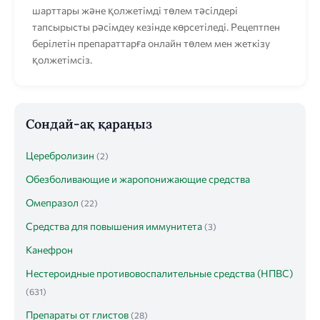
шарттары және қолжетімді төлем тәсілдері
тапсырысты рәсімдеу кезінде көрсетіледі. Рецептпен
берілетін препараттарға онлайн төлем мен жеткізу
қолжетімсіз.
Сондай-ақ қараңыз
Церебролизин
(2)
Обезболивающие и жаропонижающие средства
Омепразол
(22)
Средства для повышения иммунитета
(3)
Канефрон
Нестероидные противовоспалительные средства (НПВС)
(631)
Препараты от глистов
(28)