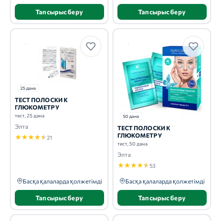
Тапсырыс беру
Тапсырыс беру
25 дана
ТЕСТ ПОЛОСКИ К
ГЛЮКОМЕТРУ
тест, 25 дана
50 дана
Элта
ТЕСТ ПОЛОСКИ К
ГЛЮКОМЕТРУ
★
★
★
★
★
21
тест, 50 дана
Элта
★
★
★
★
★
53
Басқа қалаларда қолжетімді
Басқа қалаларда қолжетімді
Тапсырыс беру
Тапсырыс беру