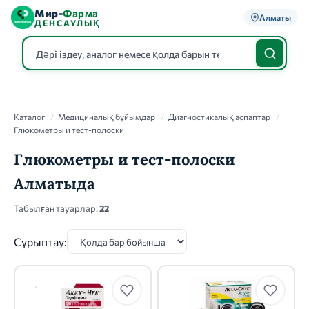
Мир-
Фарма
Алматы
ДЕНСАУЛЫҚ
Каталог
Каталог
/
Медициналық бұйымдар
/
Диагностикалық аспаптар
/
Глюкометры и тест-полоски
Глюкометры и тест-полоски
Алматыда
Табылған тауарлар:
22
Сұрыптау: