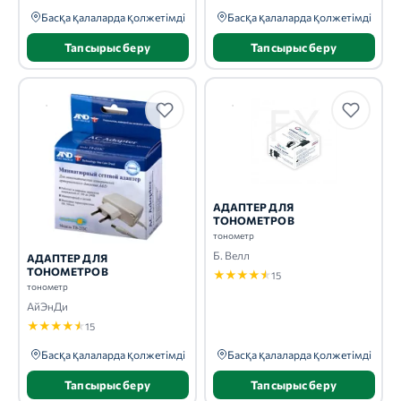
Басқа қалаларда қолжетімді
Басқа қалаларда қолжетімді
Тапсырыс беру
Тапсырыс беру
АДАПТЕР ДЛЯ
ТОНОМЕТРОВ
тонометр
Б. Велл
АДАПТЕР ДЛЯ
ТОНОМЕТРОВ
★
★
★
★
★
15
тонометр
АйЭнДи
★
★
★
★
★
15
Басқа қалаларда қолжетімді
Басқа қалаларда қолжетімді
Тапсырыс беру
Тапсырыс беру