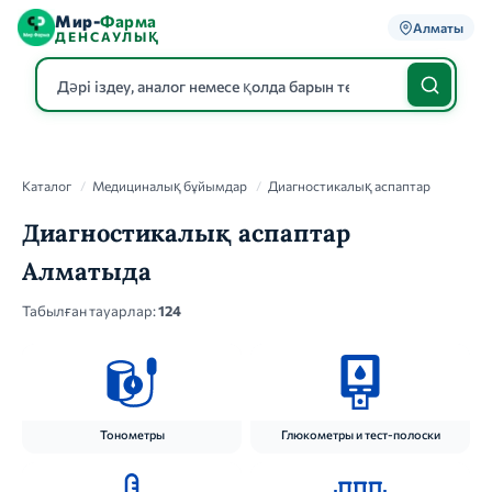
Мир-
Фарма
Алматы
ДЕНСАУЛЫҚ
Каталог
Каталог
/
Медициналық бұйымдар
/
Диагностикалық аспаптар
Диагностикалық аспаптар
Алматыда
Табылған тауарлар:
124
Тонометры
Глюкометры и тест-полоски