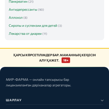
Панкреатин
(21)
Антидепрессанты
(90)
Аллохол
(8)
Сиропы и суспензии для детей
(3)
Лекарства от диареи
(11)
ҚАРСЫ КӨРСЕТІЛІМДЕР БАР. МАМАННЫҢ КЕҢЕСІН
АЛУ ҚАЖЕТ.
18+
МИР-ФАРМА — онлайн тапсырысы бар
лицензияланған дәріханалар агрегаторы.
ШАРЛАУ