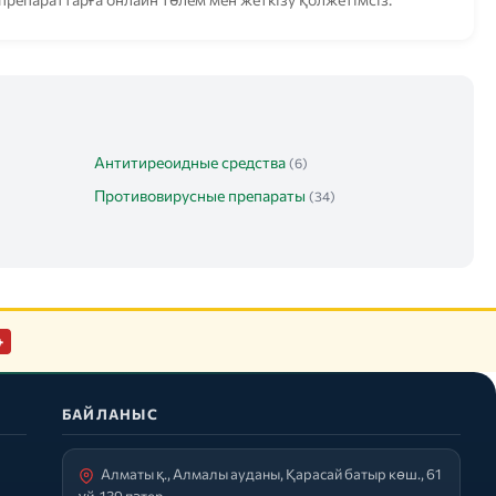
Антитиреоидные средства
(6)
Противовирусные препараты
(34)
+
БАЙЛАНЫС
Алматы қ., Алмалы ауданы, Қарасай батыр көш., 61