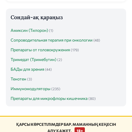
Сондай-ақ қараңыз
Амиксин (Тилорон)
(1)
Сопроводительная терапия при онкологии
(48)
Препараты от головокружения
(179)
Тримедат (Тримебутин)
(2)
БАДы для зрения
(44)
Тенотен
(3)
Иммуномодуляторы
(235)
Препараты для микрофлоры кишечника
(80)
ҚАРСЫ КӨРСЕТІЛІМДЕР БАР. МАМАННЫҢ КЕҢЕСІН
АЛУ ҚАЖЕТ.
18+