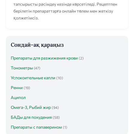
тапсырысты рәсімдеу кезінде көрсетіледі. Рецептпен
берілетін препараттарға онлайн төлем мен жеткізу
қолжетімсіз.
Сондай-ақ қараңыз
Препараты для разжижения крови
(2)
Тонометры
(47)
Успокоительные капли
(10)
Ренни
(19)
Аципол
Омега-3, Рыбий жир
(94)
БАДы для похудения
(58)
Препараты с папаверином
(1)