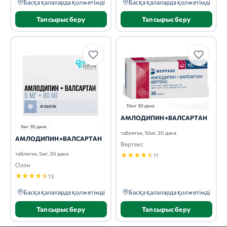
Басқа қалаларда қолжетімді
Басқа қалаларда қолжетімді
Тапсырыс беру
Тапсырыс беру
10мг 30 дана
АМЛОДИПИН+ВАЛСАРТАН
5мг 30 дана
таблетки, 10мг, 30 дана
АМЛОДИПИН+ВАЛСАРТАН
Вертекс
таблетки, 5мг, 30 дана
★
★
★
★
★
11
Озон
★
★
★
★
★
13
Басқа қалаларда қолжетімді
Басқа қалаларда қолжетімді
Тапсырыс беру
Тапсырыс беру