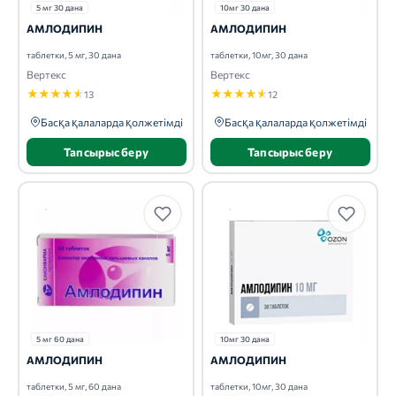
5 мг 30 дана
10мг 30 дана
АМЛОДИПИН
АМЛОДИПИН
таблетки, 5 мг, 30 дана
таблетки, 10мг, 30 дана
Вертекс
Вертекс
★
★
★
★
★
★
★
★
★
★
13
12
Басқа қалаларда қолжетімді
Басқа қалаларда қолжетімді
Тапсырыс беру
Тапсырыс беру
5 мг 60 дана
10мг 30 дана
АМЛОДИПИН
АМЛОДИПИН
таблетки, 5 мг, 60 дана
таблетки, 10мг, 30 дана