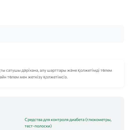
ты сатушы дәріхана, алу шарттары және қолжетімді төлем
лайн төлем мен жеткізу қолжетімсіз.
Средства для контроля диабета (глюкометры,
тест-полоски)