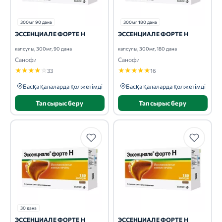
300мг 90 дана
300мг 180 дана
ЭССЕНЦИАЛЕ ФОРТЕ Н
ЭССЕНЦИАЛЕ ФОРТЕ Н
капсулы, 300мг, 90 дана
капсулы, 300мг, 180 дана
Санофи
Санофи
★
★
★
★
☆
★
★
★
★
★
33
16
Басқа қалаларда қолжетімді
Басқа қалаларда қолжетімді
Тапсырыс беру
Тапсырыс беру
30 дана
ЭССЕНЦИАЛЕ ФОРТЕ Н
ЭССЕНЦИАЛЕ ФОРТЕ Н