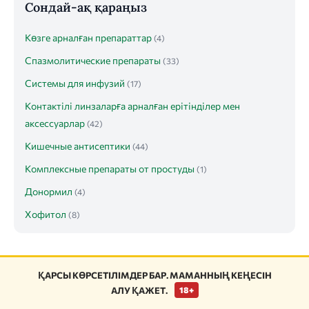
Сондай-ақ қараңыз
Көзге арналған препараттар
(4)
Спазмолитические препараты
(33)
Системы для инфузий
(17)
Контактілі линзаларға арналған ерітінділер мен
аксессуарлар
(42)
Кишечные антисептики
(44)
Комплексные препараты от простуды
(1)
Донормил
(4)
Хофитол
(8)
ҚАРСЫ КӨРСЕТІЛІМДЕР БАР. МАМАННЫҢ КЕҢЕСІН
АЛУ ҚАЖЕТ.
18+