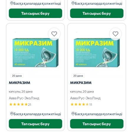
Басқа қалаларда қолжетімді
Басқа қалаларда қолжетімді
Тапсырыс беру
Тапсырыс беру
20 дана
20 дана
МИКРАЗИМ
МИКРАЗИМ
капсулы, 20 дана
капсулы, 20 дана
Авва Рус-ЭкоЛэнд
Авва Рус-ЭкоЛэнд
★
★
★
★
★
★
★
★
★
★
21
11
Басқа қалаларда қолжетімді
Басқа қалаларда қолжетімді
Тапсырыс беру
Тапсырыс беру