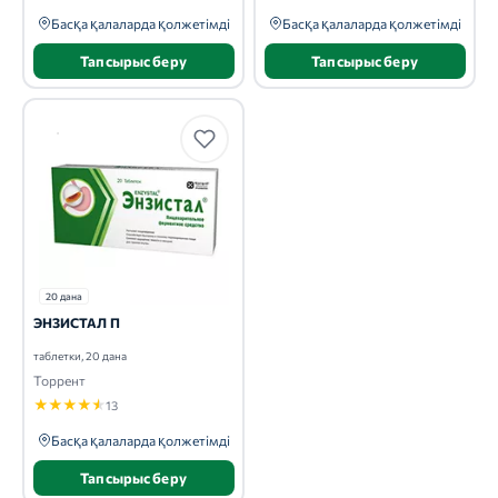
Басқа қалаларда қолжетімді
Басқа қалаларда қолжетімді
Тапсырыс беру
Тапсырыс беру
20 дана
ЭНЗИСТАЛ П
таблетки, 20 дана
Торрент
★
★
★
★
★
13
Басқа қалаларда қолжетімді
Тапсырыс беру