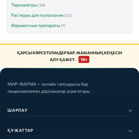
Термометры
(39)
Растворы для полоскания
(23)
Ферментные препараты
(7)
ҚАРСЫ КӨРСЕТІЛІМДЕР БАР. МАМАННЫҢ КЕҢЕСІН
АЛУ ҚАЖЕТ.
18+
МИР-ФАРМА — онлайн тапсырысы бар
лицензияланған дәріханалар агрегаторы.
ШАРЛАУ
ҚҰЖАТТАР