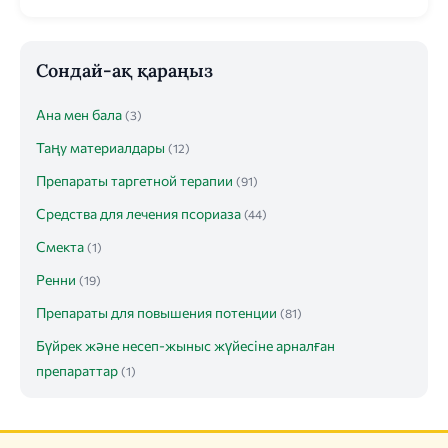
Сондай-ақ қараңыз
Ана мен бала
(3)
Таңу материалдары
(12)
Препараты таргетной терапии
(91)
Средства для лечения псориаза
(44)
Смекта
(1)
Ренни
(19)
Препараты для повышения потенции
(81)
Бүйрек және несеп-жыныс жүйесіне арналған
препараттар
(1)