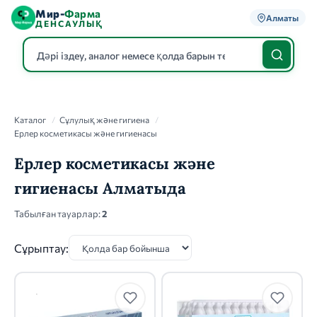
Мир-
Фарма
Алматы
ДЕНСАУЛЫҚ
Каталог
Каталог
/
Сұлулық және гигиена
/
Ерлер косметикасы және гигиенасы
Ерлер косметикасы және
гигиенасы Алматыда
Табылған тауарлар:
2
Сұрыптау: